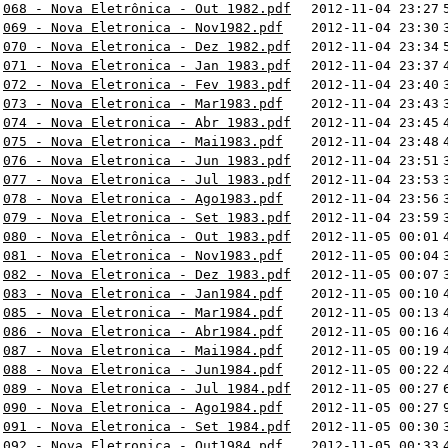
068 - Nova Eletrônica - Out 1982.pdf
2012-11-04 23:27
069 - Nova Eletronica - Nov1982.pdf
2012-11-04 23:30
070 - Nova Eletronica - Dez 1982.pdf
2012-11-04 23:34
071 - Nova Eletronica - Jan 1983.pdf
2012-11-04 23:37
072 - Nova Eletronica - Fev 1983.pdf
2012-11-04 23:40
073 - Nova Eletronica - Mar1983.pdf
2012-11-04 23:43
074 - Nova Eletronica - Abr 1983.pdf
2012-11-04 23:45
075 - Nova Eletronica - Mai1983.pdf
2012-11-04 23:48
076 - Nova Eletronica - Jun 1983.pdf
2012-11-04 23:51
077 - Nova Eletronica - Jul 1983.pdf
2012-11-04 23:53
078 - Nova Eletronica - Ago1983.pdf
2012-11-04 23:56
079 - Nova Eletronica - Set 1983.pdf
2012-11-04 23:59
080 - Nova Eletrônica - Out 1983.pdf
2012-11-05 00:01
081 - Nova Eletronica - Nov1983.pdf
2012-11-05 00:04
082 - Nova Eletronica - Dez 1983.pdf
2012-11-05 00:07
083 - Nova Eletronica - Jan1984.pdf
2012-11-05 00:10
085 - Nova Eletronica - Mar1984.pdf
2012-11-05 00:13
086 - Nova Eletronica - Abr1984.pdf
2012-11-05 00:16
087 - Nova Eletronica - Mai1984.pdf
2012-11-05 00:19
088 - Nova Eletronica - Jun1984.pdf
2012-11-05 00:22
089 - Nova Eletronica - Jul 1984.pdf
2012-11-05 00:27
090 - Nova Eletronica - Ago1984.pdf
2012-11-05 00:27
091 - Nova Eletronica - Set 1984.pdf
2012-11-05 00:30
092 - Nova Eletronica - Out1984.pdf
2012-11-05 00:33