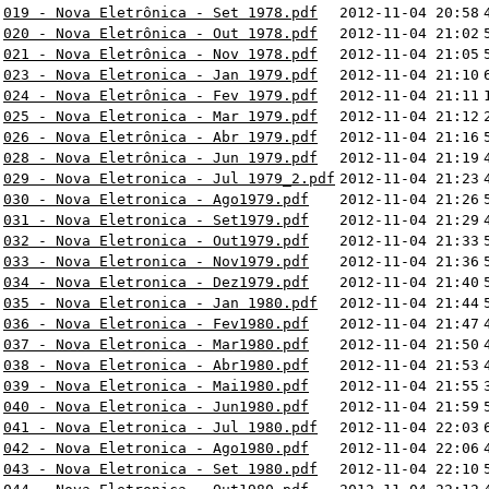
019 - Nova Eletrônica - Set 1978.pdf
2012-11-04 20:58
020 - Nova Eletrônica - Out 1978.pdf
2012-11-04 21:02
021 - Nova Eletrônica - Nov 1978.pdf
2012-11-04 21:05
023 - Nova Eletronica - Jan 1979.pdf
2012-11-04 21:10
024 - Nova Eletrônica - Fev 1979.pdf
2012-11-04 21:11
025 - Nova Eletronica - Mar 1979.pdf
2012-11-04 21:12
026 - Nova Eletrônica - Abr 1979.pdf
2012-11-04 21:16
028 - Nova Eletrônica - Jun 1979.pdf
2012-11-04 21:19
029 - Nova Eletronica - Jul 1979_2.pdf
2012-11-04 21:23
030 - Nova Eletronica - Ago1979.pdf
2012-11-04 21:26
031 - Nova Eletronica - Set1979.pdf
2012-11-04 21:29
032 - Nova Eletronica - Out1979.pdf
2012-11-04 21:33
033 - Nova Eletronica - Nov1979.pdf
2012-11-04 21:36
034 - Nova Eletronica - Dez1979.pdf
2012-11-04 21:40
035 - Nova Eletronica - Jan 1980.pdf
2012-11-04 21:44
036 - Nova Eletronica - Fev1980.pdf
2012-11-04 21:47
037 - Nova Eletronica - Mar1980.pdf
2012-11-04 21:50
038 - Nova Eletronica - Abr1980.pdf
2012-11-04 21:53
039 - Nova Eletronica - Mai1980.pdf
2012-11-04 21:55
040 - Nova Eletronica - Jun1980.pdf
2012-11-04 21:59
041 - Nova Eletronica - Jul 1980.pdf
2012-11-04 22:03
042 - Nova Eletronica - Ago1980.pdf
2012-11-04 22:06
043 - Nova Eletronica - Set 1980.pdf
2012-11-04 22:10