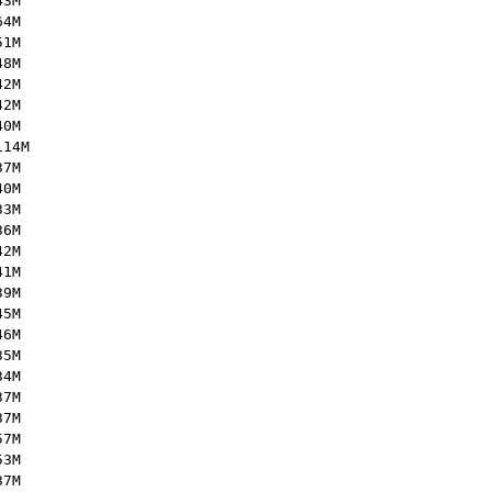
43M
64M
51M
48M
42M
42M
40M
114M
37M
40M
33M
36M
42M
41M
39M
45M
46M
35M
34M
37M
37M
57M
53M
37M