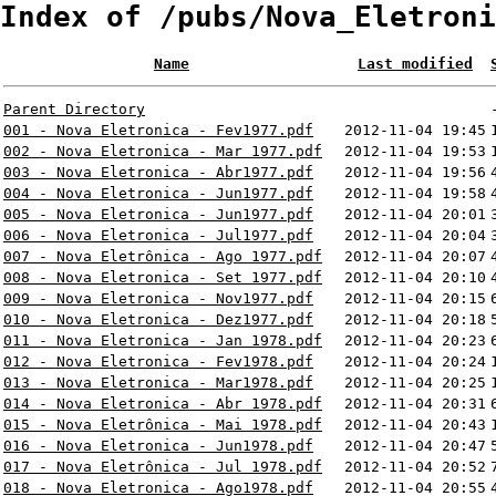
Index of /pubs/Nova_Eletroni
Name
Last modified
Parent Directory
001 - Nova Eletronica - Fev1977.pdf
2012-11-04 19:45
002 - Nova Eletronica - Mar 1977.pdf
2012-11-04 19:53
003 - Nova Eletronica - Abr1977.pdf
2012-11-04 19:56
004 - Nova Eletronica - Jun1977.pdf
2012-11-04 19:58
005 - Nova Eletronica - Jun1977.pdf
2012-11-04 20:01
006 - Nova Eletronica - Jul1977.pdf
2012-11-04 20:04
007 - Nova Eletrônica - Ago 1977.pdf
2012-11-04 20:07
008 - Nova Eletronica - Set 1977.pdf
2012-11-04 20:10
009 - Nova Eletronica - Nov1977.pdf
2012-11-04 20:15
010 - Nova Eletronica - Dez1977.pdf
2012-11-04 20:18
011 - Nova Eletronica - Jan 1978.pdf
2012-11-04 20:23
012 - Nova Eletronica - Fev1978.pdf
2012-11-04 20:24
013 - Nova Eletronica - Mar1978.pdf
2012-11-04 20:25
014 - Nova Eletronica - Abr 1978.pdf
2012-11-04 20:31
015 - Nova Eletrônica - Mai 1978.pdf
2012-11-04 20:43
016 - Nova Eletronica - Jun1978.pdf
2012-11-04 20:47
017 - Nova Eletrônica - Jul 1978.pdf
2012-11-04 20:52
018 - Nova Eletronica - Ago1978.pdf
2012-11-04 20:55