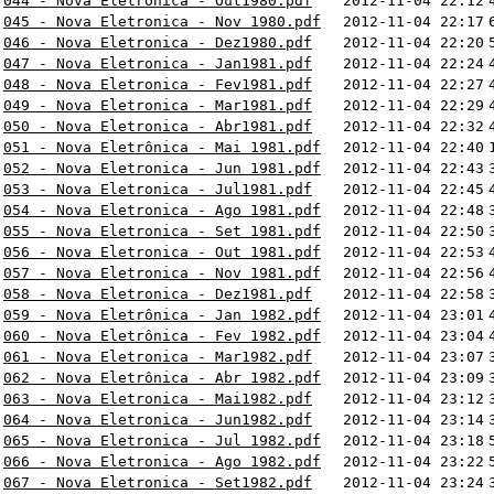
044 - Nova Eletronica - Out1980.pdf
2012-11-04 22:12
045 - Nova Eletronica - Nov 1980.pdf
2012-11-04 22:17
046 - Nova Eletronica - Dez1980.pdf
2012-11-04 22:20
047 - Nova Eletronica - Jan1981.pdf
2012-11-04 22:24
048 - Nova Eletronica - Fev1981.pdf
2012-11-04 22:27
049 - Nova Eletronica - Mar1981.pdf
2012-11-04 22:29
050 - Nova Eletronica - Abr1981.pdf
2012-11-04 22:32
051 - Nova Eletrônica - Mai 1981.pdf
2012-11-04 22:40
052 - Nova Eletronica - Jun 1981.pdf
2012-11-04 22:43
053 - Nova Eletronica - Jul1981.pdf
2012-11-04 22:45
054 - Nova Eletronica - Ago 1981.pdf
2012-11-04 22:48
055 - Nova Eletronica - Set 1981.pdf
2012-11-04 22:50
056 - Nova Eletronica - Out 1981.pdf
2012-11-04 22:53
057 - Nova Eletronica - Nov 1981.pdf
2012-11-04 22:56
058 - Nova Eletronica - Dez1981.pdf
2012-11-04 22:58
059 - Nova Eletrônica - Jan 1982.pdf
2012-11-04 23:01
060 - Nova Eletrônica - Fev 1982.pdf
2012-11-04 23:04
061 - Nova Eletronica - Mar1982.pdf
2012-11-04 23:07
062 - Nova Eletrônica - Abr 1982.pdf
2012-11-04 23:09
063 - Nova Eletronica - Mai1982.pdf
2012-11-04 23:12
064 - Nova Eletronica - Jun1982.pdf
2012-11-04 23:14
065 - Nova Eletronica - Jul 1982.pdf
2012-11-04 23:18
066 - Nova Eletronica - Ago 1982.pdf
2012-11-04 23:22
067 - Nova Eletronica - Set1982.pdf
2012-11-04 23:24